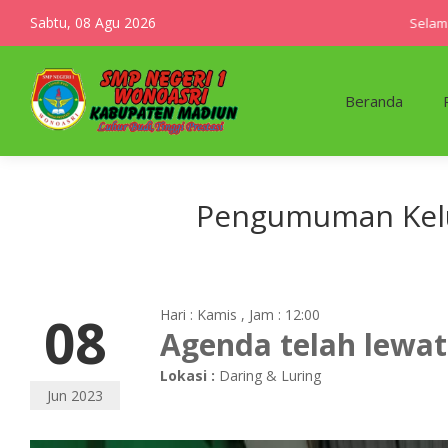
Sabtu, 08 Agu 2026
Selamat d
Beranda
Pengumuman Kelul
08
Hari : Kamis , Jam : 12:00
Agenda telah lewat
Lokasi :
Daring & Luring
Jun 2023