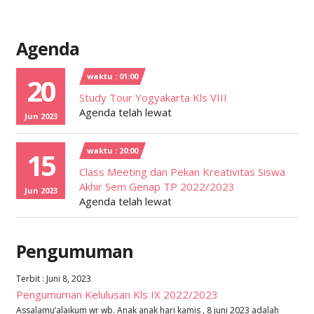
Agenda
waktu : 01:00
20
Study Tour Yogyakarta Kls VIII
Agenda telah lewat
Jun 2023
waktu : 20:00
15
Class Meeting dan Pekan Kreativitas Siswa
Akhir Sem Genap TP 2022/2023
Jun 2023
Agenda telah lewat
Pengumuman
Terbit : Juni 8, 2023
Pengumuman Kelulusan Kls IX 2022/2023
Assalamu’alaikum wr wb. Anak anak hari kamis , 8 juni 2023 adalah