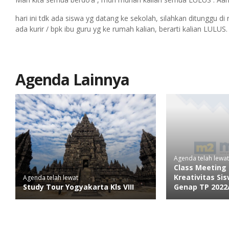
hari ini tdk ada siswa yg datang ke sekolah, silahkan ditunggu d
ada kurir / bpk ibu guru yg ke rumah kalian, berarti kalian LULUS.
Agenda Lainnya
Agenda telah lewat
Class Meeting
Kreativitas Si
Agenda telah lewat
Study Tour Yogyakarta Kls VIII
Genap TP 2022