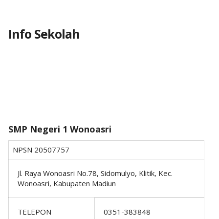
Info Sekolah
SMP Negeri 1 Wonoasri
NPSN
20507757
Jl. Raya Wonoasri No.78, Sidomulyo, Klitik, Kec.
Wonoasri, Kabupaten Madiun
TELEPON
0351-383848