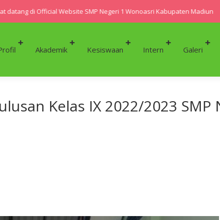
atang di Official Website SMP Negeri 1 Wonoasri Kabupaten Madiun
Profil
Akademik
Kesiswaan
Intern
Galeri
usan Kelas IX 2022/2023 SMP 