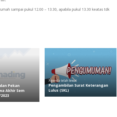
i rumah sampai pukul 12.00 – 13.30, apabila pukul 13.30 keatas tdk
Agenda telah lewat
Pengambilan Surat Keterangan
 dan Pekan
Lulus (SKL)
swa Akhir Sem
/2023