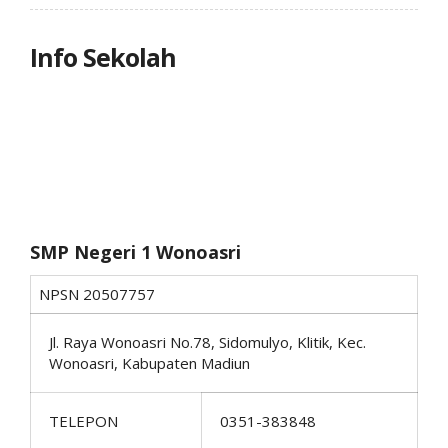
Info Sekolah
SMP Negeri 1 Wonoasri
NPSN
20507757
Jl. Raya Wonoasri No.78, Sidomulyo, Klitik, Kec.
Wonoasri, Kabupaten Madiun
TELEPON
0351-383848