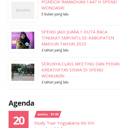
PONDOK RAMADHAN 1447 H SPENSI
WONOASRI
5 bulan yang lalu
SPENSI JADI JUARA 1 DUTA BACA
TINGKAT SMP/MTs SE-KABUPATEN
MADIUN TAHUN 2023
3 tahun yang lalu
SERUNYA CLASS MEETING DAN PEKAN
KREATIVITAS SISWA DI SPENSI
WONOASRI
3 tahun yang lalu
Agenda
waktu : 01:00
20
Study Tour Yogyakarta Kls VIII