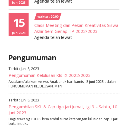
Agenda telah lewat
Jun 2023
waktu : 20:00
15
Class Meeting dan Pekan Kreativitas Siswa
Akhir Sem Genap TP 2022/2023
Jun 2023
Agenda telah lewat
Pengumuman
Terbit : Juni 8, 2023
Pengumuman Kelulusan Kls IX 2022/2023
Assalamu’alaikum wr wb. Anak anak hari kamis , 8 juni 2023 adalah
PENGUMUMAN KELULUSAN. Mari..
Terbit : Juni 8, 2023
Pengambilan SKL & Cap tiga jari Jumat, tgl 9 – Sabtu, 10
Juni 2023
Bagi siswa yg LULUS bisa ambil surat keterangan lulus dan cap 3 jari
buku induk..