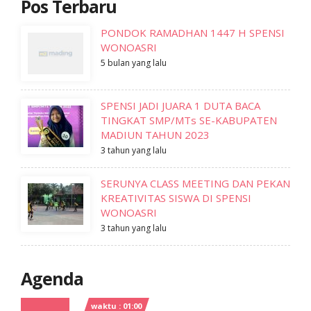
Pos Terbaru
PONDOK RAMADHAN 1447 H SPENSI
WONOASRI
5 bulan yang lalu
SPENSI JADI JUARA 1 DUTA BACA
TINGKAT SMP/MTs SE-KABUPATEN
MADIUN TAHUN 2023
3 tahun yang lalu
SERUNYA CLASS MEETING DAN PEKAN
KREATIVITAS SISWA DI SPENSI
WONOASRI
3 tahun yang lalu
Agenda
waktu : 01:00