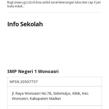
Bagi siswa yg LULUS bisa ambil surat keterangan lulus dan cap 3 jari
buku induk..
Info Sekolah
SMP Negeri 1 Wonoasri
NPSN
20507757
Jl. Raya Wonoasri No.78, Sidomulyo, Klitik, Kec.
Wonoasri, Kabupaten Madiun