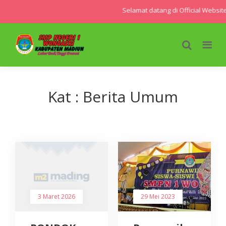
Selamat datang di Official Websi
Kat : Berita Umum
3 Maret 2026
29 Mei 2023