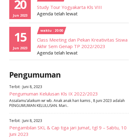
20
Study Tour Yogyakarta Kls VIII
Agenda telah lewat
Jun 2023
waktu : 20:00
15
Class Meeting dan Pekan Kreativitas Siswa
Akhir Sem Genap TP 2022/2023
Jun 2023
Agenda telah lewat
Pengumuman
Terbit : Juni 8, 2023
Pengumuman Kelulusan Kls IX 2022/2023
Assalamu’alaikum wr wb. Anak anak hari kamis , 8 juni 2023 adalah
PENGUMUMAN KELULUSAN. Mari..
Terbit : Juni 8, 2023
Pengambilan SKL & Cap tiga jari Jumat, tgl 9 – Sabtu, 10
Juni 2023