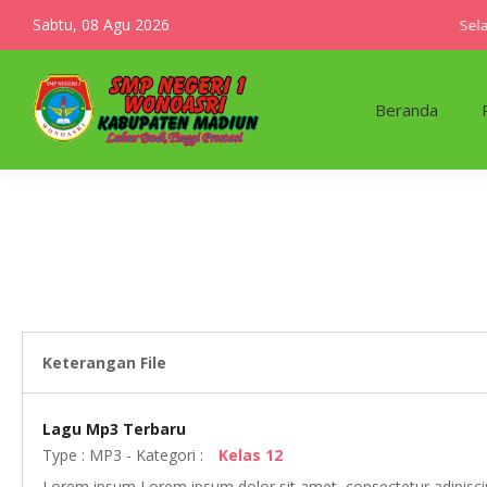
Sabtu, 08 Agu 2026
Selam
Beranda
Keterangan File
Lagu Mp3 Terbaru
Type :
MP3
- Kategori :
Kelas 12
Lorem ipsum Lorem ipsum dolor sit amet, consectetur adipiscin