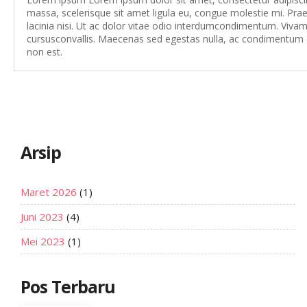
massa, scelerisque sit amet ligula eu, congue molestie mi. Prae
lacinia nisi. Ut ac dolor vitae odio interdumcondimentum. Viv
cursusconvallis. Maecenas sed egestas nulla, ac condimentum orc
non est.
Arsip
Maret 2026
(1)
Juni 2023
(4)
Mei 2023
(1)
Pos Terbaru