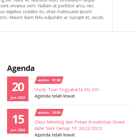
sent utvarius sem. Nullam at porttitor arcu, nec
amus dapibus sodales ex, vitae malesuada ipsum
i. Mauris diam felis,vulputate ac suscipit et, iaculis
Agenda
waktu : 01:00
20
Study Tour Yogyakarta Kls VIII
Agenda telah lewat
Jun 2023
waktu : 20:00
15
Class Meeting dan Pekan Kreativitas Siswa
Akhir Sem Genap TP 2022/2023
Jun 2023
Agenda telah lewat