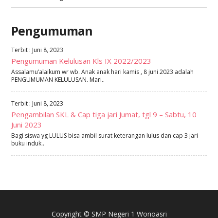
Pengumuman
Terbit : Juni 8, 2023
Pengumuman Kelulusan Kls IX 2022/2023
Assalamu’alaikum wr wb. Anak anak hari kamis , 8 juni 2023 adalah
PENGUMUMAN KELULUSAN. Mari..
Terbit : Juni 8, 2023
Pengambilan SKL & Cap tiga jari Jumat, tgl 9 – Sabtu, 10
Juni 2023
Bagi siswa yg LULUS bisa ambil surat keterangan lulus dan cap 3 jari
buku induk..
Copyright © SMP Negeri 1 Wonoasri