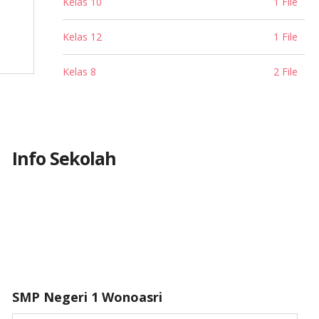
Kelas 10
1 File
Kelas 12
1 File
Kelas 8
2 File
Info Sekolah
SMP Negeri 1 Wonoasri