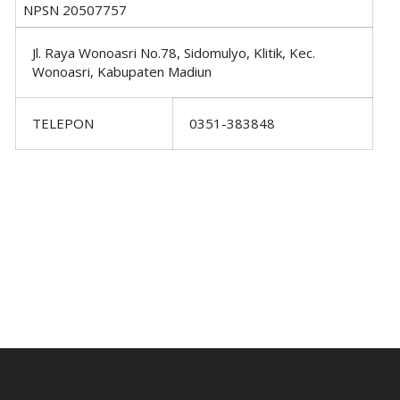
NPSN
20507757
Jl. Raya Wonoasri No.78, Sidomulyo, Klitik, Kec.
Wonoasri, Kabupaten Madiun
TELEPON
0351-383848