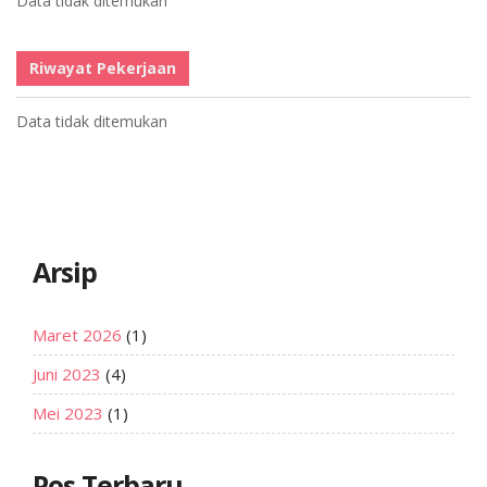
Data tidak ditemukan
Riwayat Pekerjaan
Data tidak ditemukan
Arsip
Maret 2026
(1)
Juni 2023
(4)
Mei 2023
(1)
Pos Terbaru