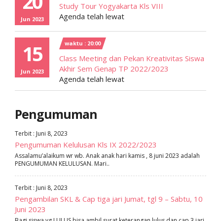
20
Study Tour Yogyakarta Kls VIII
Agenda telah lewat
Jun 2023
waktu : 20:00
15
Class Meeting dan Pekan Kreativitas Siswa
Akhir Sem Genap TP 2022/2023
Jun 2023
Agenda telah lewat
Pengumuman
Terbit : Juni 8, 2023
Pengumuman Kelulusan Kls IX 2022/2023
Assalamu’alaikum wr wb. Anak anak hari kamis , 8 juni 2023 adalah
PENGUMUMAN KELULUSAN. Mari..
Terbit : Juni 8, 2023
Pengambilan SKL & Cap tiga jari Jumat, tgl 9 – Sabtu, 10
Juni 2023
Bagi siswa yg LULUS bisa ambil surat keterangan lulus dan cap 3 jari