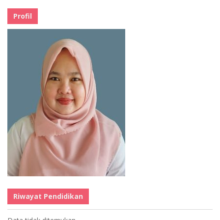
Profil
Riwayat Pendidikan