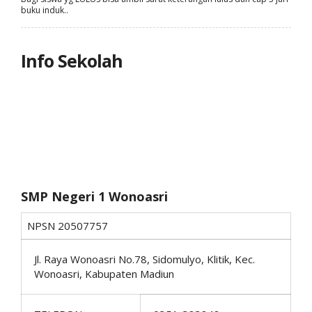
buku induk..
Info Sekolah
SMP Negeri 1 Wonoasri
NPSN
20507757
Jl. Raya Wonoasri No.78, Sidomulyo, Klitik, Kec.
Wonoasri, Kabupaten Madiun