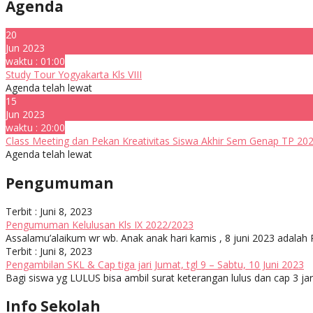
Agenda
20
Jun 2023
waktu : 01:00
Study Tour Yogyakarta Kls VIII
Agenda telah lewat
15
Jun 2023
waktu : 20:00
Class Meeting dan Pekan Kreativitas Siswa Akhir Sem Genap TP 20
Agenda telah lewat
Pengumuman
Terbit : Juni 8, 2023
Pengumuman Kelulusan Kls IX 2022/2023
Assalamu’alaikum wr wb. Anak anak hari kamis , 8 juni 2023 ada
Terbit : Juni 8, 2023
Pengambilan SKL & Cap tiga jari Jumat, tgl 9 – Sabtu, 10 Juni 2023
Bagi siswa yg LULUS bisa ambil surat keterangan lulus dan cap 3 jari
Info Sekolah