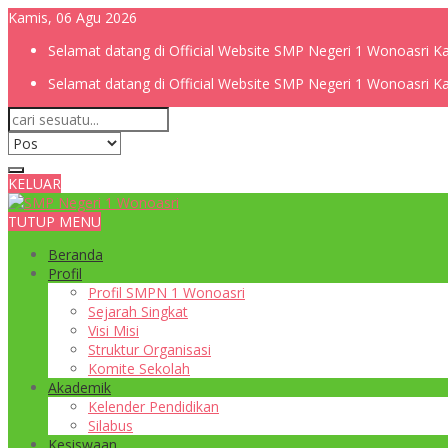
Kamis, 06 Agu 2026
Selamat datang di Official Website SMP Negeri 1 Wonoasri 
Selamat datang di Official Website SMP Negeri 1 Wonoasri 
KELUAR
TUTUP MENU
Beranda
Profil
Profil SMPN 1 Wonoasri
Sejarah Singkat
Visi Misi
Struktur Organisasi
Komite Sekolah
Akademik
Kelender Pendidikan
Silabus
Kesiswaan