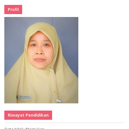
Profil
Riwayat Pendidikan