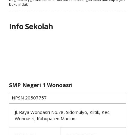
buku induk..
Info Sekolah
SMP Negeri 1 Wonoasri
NPSN
20507757
Jl. Raya Wonoasri No.78, Sidomulyo, Klitik, Kec.
Wonoasri, Kabupaten Madiun