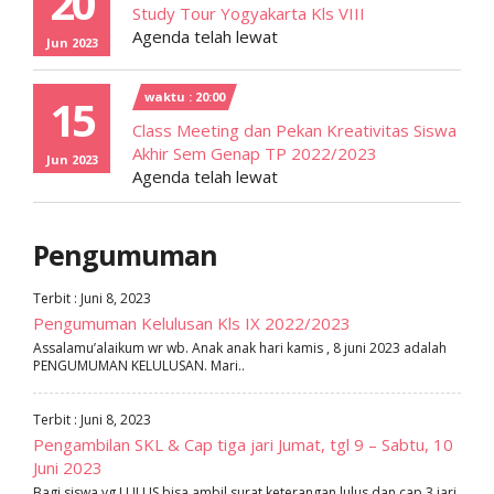
20
Study Tour Yogyakarta Kls VIII
Agenda telah lewat
Jun 2023
waktu : 20:00
15
Class Meeting dan Pekan Kreativitas Siswa
Akhir Sem Genap TP 2022/2023
Jun 2023
Agenda telah lewat
Pengumuman
Terbit : Juni 8, 2023
Pengumuman Kelulusan Kls IX 2022/2023
Assalamu’alaikum wr wb. Anak anak hari kamis , 8 juni 2023 adalah
PENGUMUMAN KELULUSAN. Mari..
Terbit : Juni 8, 2023
Pengambilan SKL & Cap tiga jari Jumat, tgl 9 – Sabtu, 10
Juni 2023
Bagi siswa yg LULUS bisa ambil surat keterangan lulus dan cap 3 jari