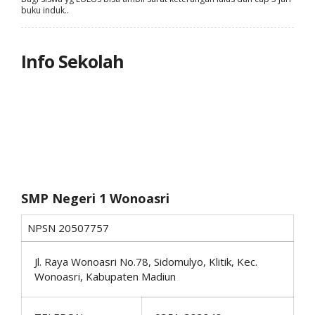
buku induk..
Info Sekolah
SMP Negeri 1 Wonoasri
NPSN
20507757
Jl. Raya Wonoasri No.78, Sidomulyo, Klitik, Kec.
Wonoasri, Kabupaten Madiun