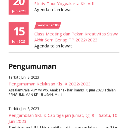
20
Study Tour Yogyakarta Kls VIII
Agenda telah lewat
Jun 2023
waktu : 20:00
15
Class Meeting dan Pekan Kreativitas Siswa
Akhir Sem Genap TP 2022/2023
Jun 2023
Agenda telah lewat
Pengumuman
Terbit : Juni 8, 2023
Pengumuman Kelulusan Kls IX 2022/2023
Assalamu’alaikum wr wb. Anak anak hari kamis , 8 juni 2023 adalah
PENGUMUMAN KELULUSAN. Mari..
Terbit : Juni 8, 2023
Pengambilan SKL & Cap tiga jari Jumat, tgl 9 – Sabtu, 10
Juni 2023
Bagi siswa yg LULUS bisa ambil surat keterangan lulus dan cap 3 jari