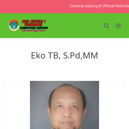
Selamat datang di Official Websit
Eko TB, S.Pd,MM