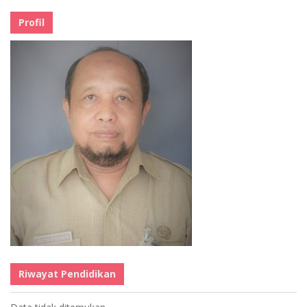
Profil
Riwayat Pendidikan