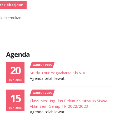
at Pekerjaan
ak ditemukan
Agenda
waktu : 01:00
20
Study Tour Yogyakarta Kls VIII
Agenda telah lewat
Jun 2023
waktu : 20:00
15
Class Meeting dan Pekan Kreativitas Siswa
Akhir Sem Genap TP 2022/2023
Jun 2023
Agenda telah lewat