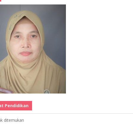
at Pendidikan
ak ditemukan