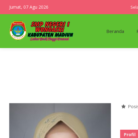
Jumat, 07 Agu 2026
Selam
Beranda
Posi
Profil