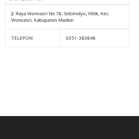
Jl. Raya Wonoasri No.78, Sidomulyo, Klitik, Kec.
Wonoasri, Kabupaten Madiun
TELEPON
0351-383848