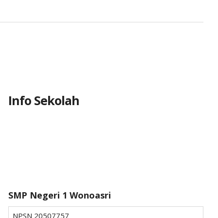
Info Sekolah
SMP Negeri 1 Wonoasri
NPSN
20507757