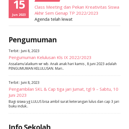
15
Class Meeting dan Pekan Kreativitas Siswa
Akhir Sem Genap TP 2022/2023
Jun 2023
Agenda telah lewat
Pengumuman
Terbit : Juni 8, 2023
Pengumuman Kelulusan Kls IX 2022/2023
Assalamu’alaikum wr wb. Anak anak hari kamis , 8 juni 2023 adalah
PENGUMUMAN KELULUSAN. Mari..
Terbit : Juni 8, 2023
Pengambilan SKL & Cap tiga jari Jumat, tgl 9 – Sabtu, 10
Juni 2023
Bagi siswa yg LULUS bisa ambil surat keterangan lulus dan cap 3 jari
buku induk..
Info Sekolah