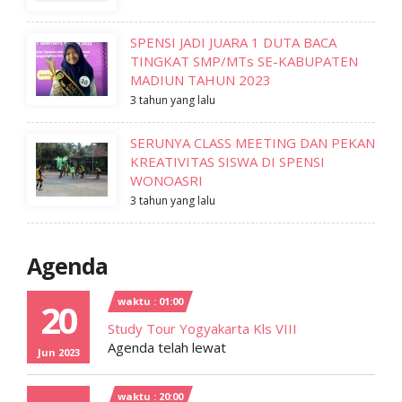
SPENSI JADI JUARA 1 DUTA BACA
TINGKAT SMP/MTs SE-KABUPATEN
MADIUN TAHUN 2023
3 tahun yang lalu
SERUNYA CLASS MEETING DAN PEKAN
KREATIVITAS SISWA DI SPENSI
WONOASRI
3 tahun yang lalu
Agenda
waktu : 01:00
20
Study Tour Yogyakarta Kls VIII
Agenda telah lewat
Jun 2023
waktu : 20:00