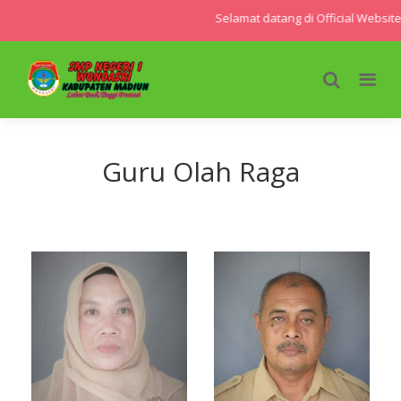
Selamat datang di Official Websit
Guru Olah Raga