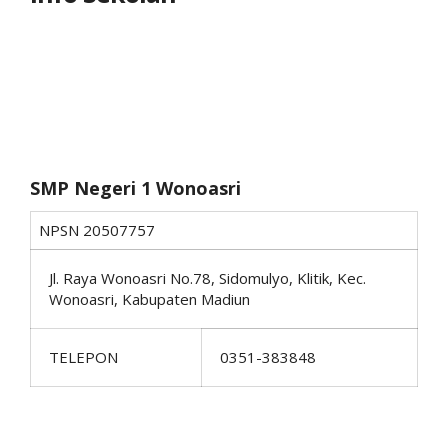
SMP Negeri 1 Wonoasri
NPSN
20507757
Jl. Raya Wonoasri No.78, Sidomulyo, Klitik, Kec.
Wonoasri, Kabupaten Madiun
TELEPON
0351-383848