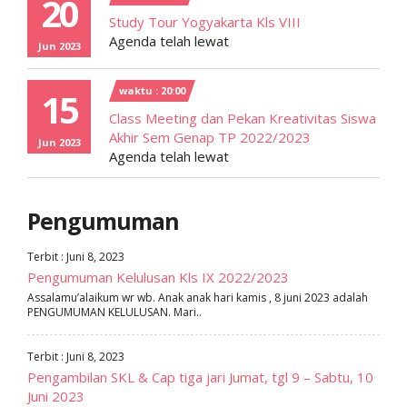
20
Study Tour Yogyakarta Kls VIII
Agenda telah lewat
Jun 2023
waktu : 20:00
15
Class Meeting dan Pekan Kreativitas Siswa
Akhir Sem Genap TP 2022/2023
Jun 2023
Agenda telah lewat
Pengumuman
Terbit : Juni 8, 2023
Pengumuman Kelulusan Kls IX 2022/2023
Assalamu’alaikum wr wb. Anak anak hari kamis , 8 juni 2023 adalah
PENGUMUMAN KELULUSAN. Mari..
Terbit : Juni 8, 2023
Pengambilan SKL & Cap tiga jari Jumat, tgl 9 – Sabtu, 10
Juni 2023