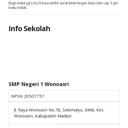
Bagi siswa yg LULUS bisa ambil surat keterangan lulus dan cap 3 jari
buku induk..
Info Sekolah
SMP Negeri 1 Wonoasri
NPSN
20507757
Jl. Raya Wonoasri No.78, Sidomulyo, Klitik, Kec.
Wonoasri, Kabupaten Madiun