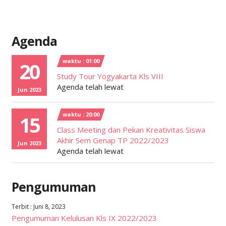
Agenda
waktu : 01:00
20
Study Tour Yogyakarta Kls VIII
Agenda telah lewat
Jun 2023
waktu : 20:00
15
Class Meeting dan Pekan Kreativitas Siswa
Akhir Sem Genap TP 2022/2023
Jun 2023
Agenda telah lewat
Pengumuman
Terbit : Juni 8, 2023
Pengumuman Kelulusan Kls IX 2022/2023