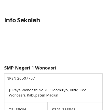
Info Sekolah
SMP Negeri 1 Wonoasri
NPSN
20507757
Jl. Raya Wonoasri No.78, Sidomulyo, Klitik, Kec.
Wonoasri, Kabupaten Madiun
TELEPON
0351-383848