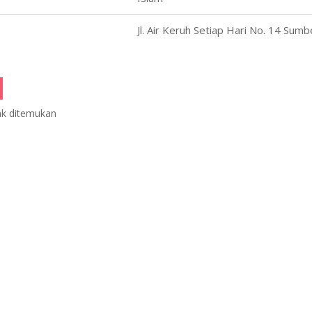
Jl. Air Keruh Setiap Hari No. 14 Sumb
ak ditemukan