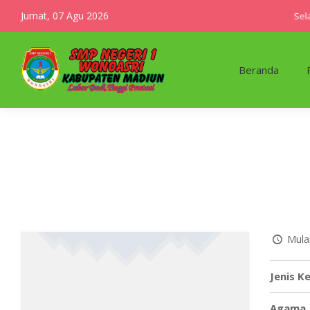
Jumat, 07 Agu 2026
Selam
Beranda
Mulai
Jenis K
Agama