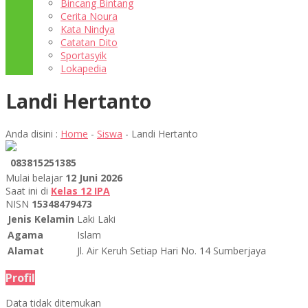
Bincang Bintang
Cerita Noura
Kata Nindya
Catatan Dito
Sportasyik
Lokapedia
Landi Hertanto
Anda disini :
Home
-
Siswa
-
Landi Hertanto
083815251385
Mulai belajar
12 Juni 2026
Saat ini di
Kelas 12 IPA
NISN
15348479473
Jenis Kelamin
Laki Laki
Agama
Islam
Alamat
Jl. Air Keruh Setiap Hari No. 14 Sumberjaya
Profil
Data tidak ditemukan