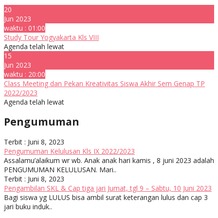
20
Jun 2023
waktu : 01:00
Study Tour Yogyakarta Kls VIII
Agenda telah lewat
15
Jun 2023
waktu : 20:00
Class Meeting dan Pekan Kreativitas Siswa Akhir Sem Genap TP
2022/2023
Agenda telah lewat
Pengumuman
Terbit : Juni 8, 2023
Pengumuman Kelulusan Kls IX 2022/2023
Assalamu’alaikum wr wb. Anak anak hari kamis , 8 juni 2023 adalah
PENGUMUMAN KELULUSAN. Mari..
Terbit : Juni 8, 2023
Pengambilan SKL & Cap tiga jari Jumat, tgl 9 – Sabtu, 10 Juni 2023
Bagi siswa yg LULUS bisa ambil surat keterangan lulus dan cap 3
jari buku induk..