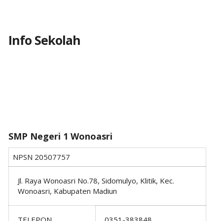
Info Sekolah
SMP Negeri 1 Wonoasri
NPSN
20507757
Jl. Raya Wonoasri No.78, Sidomulyo, Klitik, Kec.
Wonoasri, Kabupaten Madiun
TELEPON
0351-383848