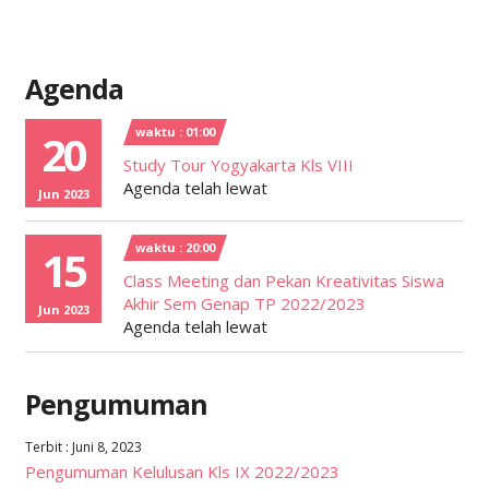
Agenda
waktu : 01:00
20
Study Tour Yogyakarta Kls VIII
Agenda telah lewat
Jun 2023
waktu : 20:00
15
Class Meeting dan Pekan Kreativitas Siswa
Akhir Sem Genap TP 2022/2023
Jun 2023
Agenda telah lewat
Pengumuman
Terbit : Juni 8, 2023
Pengumuman Kelulusan Kls IX 2022/2023