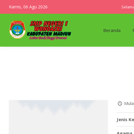
Kamis, 06 Agu 2026
Selamat
Beranda
Mulai
Jenis K
Agama