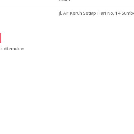
Jl. Air Keruh Setiap Hari No. 14 Sumb
ak ditemukan