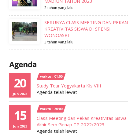
MADIUN TAHUN 2023
3 tahun yang lalu
SERUNYA CLASS MEETING DAN PEKAN
KREATIVITAS SISWA DI SPENSI
WONOASRI
3 tahun yang lalu
Agenda
waktu : 01:00
20
Study Tour Yogyakarta Kls VIII
Agenda telah lewat
Jun 2023
waktu : 20:00
15
Class Meeting dan Pekan Kreativitas Siswa
Akhir Sem Genap TP 2022/2023
Jun 2023
Agenda telah lewat