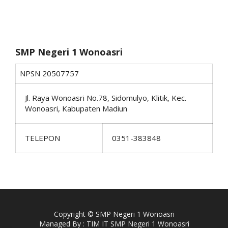
SMP Negeri 1 Wonoasri
NPSN
20507757
Jl. Raya Wonoasri No.78, Sidomulyo, Klitik, Kec.
Wonoasri, Kabupaten Madiun
TELEPON
0351-383848
Copyright © SMP Negeri 1 Wonoasri
Managed By : TIM IT SMP Negeri 1 Wonoasri