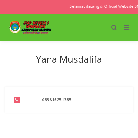
Selamat datang di Official Website 
Yana Musdalifa
083815251385