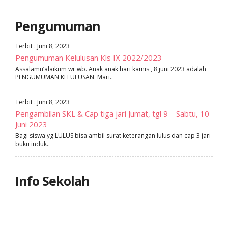
Pengumuman
Terbit : Juni 8, 2023
Pengumuman Kelulusan Kls IX 2022/2023
Assalamu’alaikum wr wb. Anak anak hari kamis , 8 juni 2023 adalah
PENGUMUMAN KELULUSAN. Mari..
Terbit : Juni 8, 2023
Pengambilan SKL & Cap tiga jari Jumat, tgl 9 – Sabtu, 10
Juni 2023
Bagi siswa yg LULUS bisa ambil surat keterangan lulus dan cap 3 jari
buku induk..
Info Sekolah