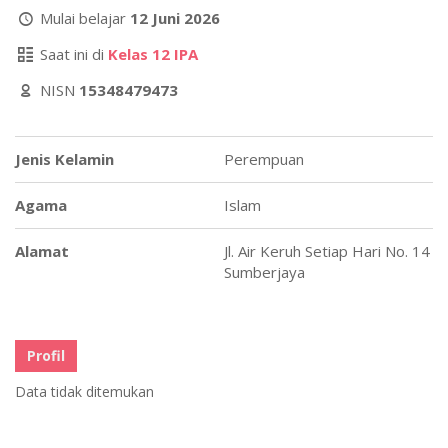
Mulai belajar
12 Juni 2026
Saat ini di
Kelas 12 IPA
NISN
15348479473
Jenis Kelamin
Perempuan
Agama
Islam
Alamat
Jl. Air Keruh Setiap Hari No. 14
Sumberjaya
Profil
Data tidak ditemukan