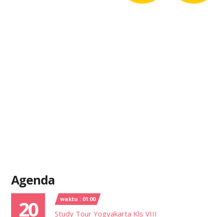
Agenda
waktu : 01:00
20
Study Tour Yogyakarta Kls VIII