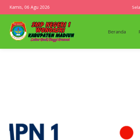
Kamis, 06 Agu 2026
Selama
Beranda