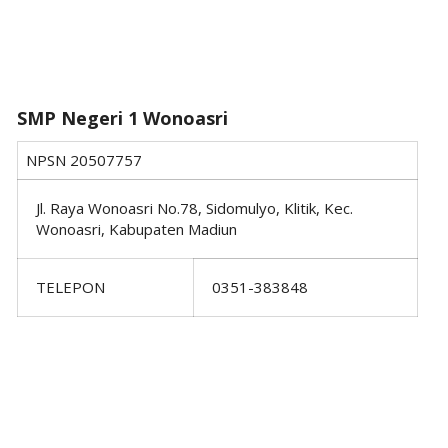
SMP Negeri 1 Wonoasri
NPSN
20507757
Jl. Raya Wonoasri No.78, Sidomulyo, Klitik, Kec.
Wonoasri, Kabupaten Madiun
TELEPON
0351-383848