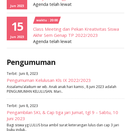
Agenda telah lewat
Jun 2023
waktu : 20:00
15
Class Meeting dan Pekan Kreativitas Siswa
Akhir Sem Genap TP 2022/2023
Jun 2023
Agenda telah lewat
Pengumuman
Terbit : Juni 8, 2023
Pengumuman Kelulusan Kls IX 2022/2023
Assalamu’alaikum wr wb. Anak anak hari kamis , 8 juni 2023 adalah
PENGUMUMAN KELULUSAN. Mari..
Terbit : Juni 8, 2023
Pengambilan SKL & Cap tiga jari Jumat, tgl 9 – Sabtu, 10
Juni 2023
Bagi siswa yg LULUS bisa ambil surat keterangan lulus dan cap 3 jari
buku induk..