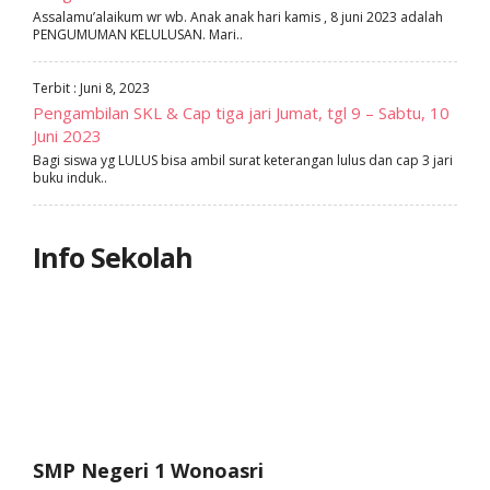
Assalamu’alaikum wr wb. Anak anak hari kamis , 8 juni 2023 adalah
PENGUMUMAN KELULUSAN. Mari..
Terbit : Juni 8, 2023
Pengambilan SKL & Cap tiga jari Jumat, tgl 9 – Sabtu, 10
Juni 2023
Bagi siswa yg LULUS bisa ambil surat keterangan lulus dan cap 3 jari
buku induk..
Info Sekolah
SMP Negeri 1 Wonoasri