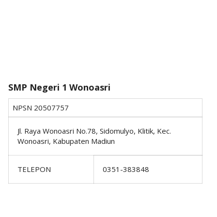
SMP Negeri 1 Wonoasri
NPSN
20507757
Jl. Raya Wonoasri No.78, Sidomulyo, Klitik, Kec.
Wonoasri, Kabupaten Madiun
TELEPON
0351-383848