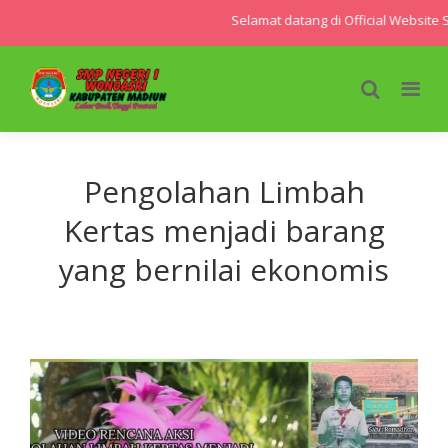
Selamat datang di Official Website 
Pengolahan Limbah
Kertas menjadi barang
yang bernilai ekonomis