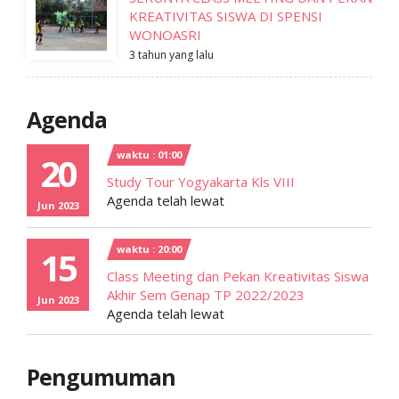
KREATIVITAS SISWA DI SPENSI
WONOASRI
3 tahun yang lalu
Agenda
waktu : 01:00
20
Study Tour Yogyakarta Kls VIII
Agenda telah lewat
Jun 2023
waktu : 20:00
15
Class Meeting dan Pekan Kreativitas Siswa
Akhir Sem Genap TP 2022/2023
Jun 2023
Agenda telah lewat
Pengumuman