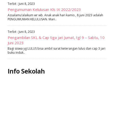
Terbit : Juni 8, 2023
Pengumuman Kelulusan Kls IX 2022/2023
Assalamu’alaikum wr wb. Anak anak hari kamis , 8 juni 2023 adalah
PENGUMUMAN KELULUSAN. Mari..
Terbit : Juni 8, 2023
Pengambilan SKL & Cap tiga jari Jumat, tgl 9 – Sabtu, 10
Juni 2023
Bagi siswa yg LULUS bisa ambil surat keterangan lulus dan cap 3 jari
buku induk..
Info Sekolah