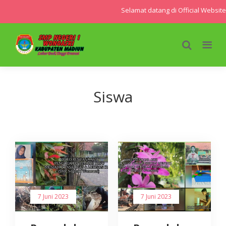
Selamat datang di Official Websit
Siswa
7 Juni 2023
7 Juni 2023