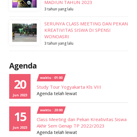
MADIUN TAHUN 2023
3 tahun yang lalu
SERUNYA CLASS MEETING DAN PEKAN
KREATIVITAS SISWA DI SPENSI
WONOASRI
3 tahun yang lalu
Agenda
waktu : 01:00
20
Study Tour Yogyakarta Kls VIII
Agenda telah lewat
Jun 2023
waktu : 20:00
15
Class Meeting dan Pekan Kreativitas Siswa
Akhir Sem Genap TP 2022/2023
Jun 2023
Agenda telah lewat