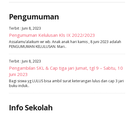
Pengumuman
Terbit : Juni 8, 2023
Pengumuman Kelulusan Kls IX 2022/2023
Assalamu’alaikum wr wb. Anak anak hari kamis , 8 juni 2023 adalah
PENGUMUMAN KELULUSAN. Mari..
Terbit : Juni 8, 2023
Pengambilan SKL & Cap tiga jari Jumat, tgl 9 – Sabtu, 10
Juni 2023
Bagi siswa yg LULUS bisa ambil surat keterangan lulus dan cap 3 jari
buku induk..
Info Sekolah