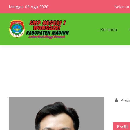
Minggu, 09 Agu 2026
Selamat da
Beranda
Posi
Profil