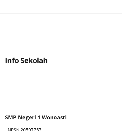
Info Sekolah
SMP Negeri 1 Wonoasri
NPSN
20507757