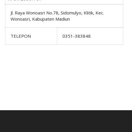
Jl. Raya Wonoasri No.78, Sidomulyo, Klitik, Kec.
Wonoasri, Kabupaten Madiun
TELEPON
0351-383848