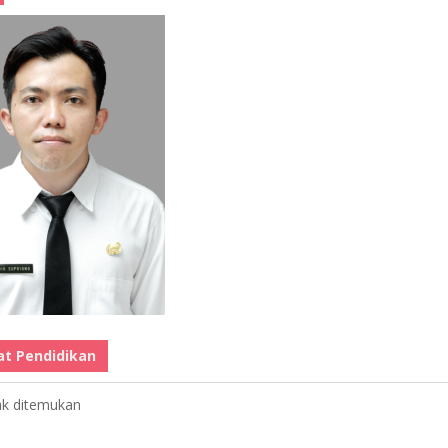
at Pendidikan
ak ditemukan