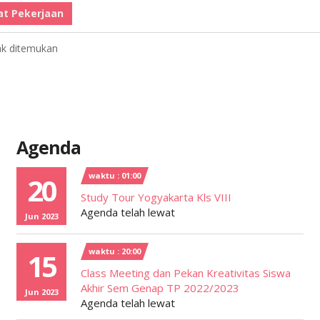
at Pekerjaan
ak ditemukan
Agenda
waktu : 01:00
20
Study Tour Yogyakarta Kls VIII
Agenda telah lewat
Jun 2023
waktu : 20:00
15
Class Meeting dan Pekan Kreativitas Siswa
Akhir Sem Genap TP 2022/2023
Jun 2023
Agenda telah lewat