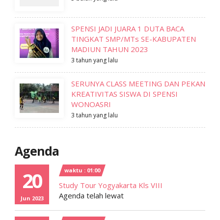
SPENSI JADI JUARA 1 DUTA BACA
TINGKAT SMP/MTs SE-KABUPATEN
MADIUN TAHUN 2023
3 tahun yang lalu
SERUNYA CLASS MEETING DAN PEKAN
KREATIVITAS SISWA DI SPENSI
WONOASRI
3 tahun yang lalu
Agenda
waktu : 01:00
20
Study Tour Yogyakarta Kls VIII
Agenda telah lewat
Jun 2023