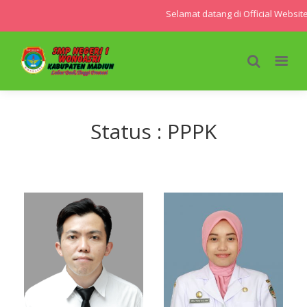
Selamat datang di Official Websi
Status : PPPK