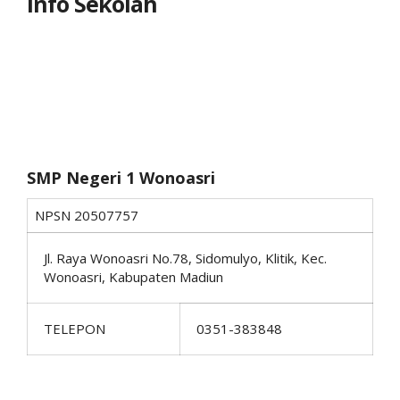
Info Sekolah
SMP Negeri 1 Wonoasri
NPSN
20507757
Jl. Raya Wonoasri No.78, Sidomulyo, Klitik, Kec.
Wonoasri, Kabupaten Madiun
TELEPON
0351-383848