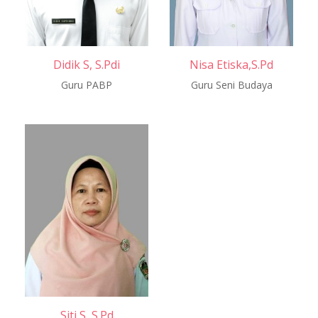
Didik S, S.Pdi
Nisa Etiska,S.Pd
Guru PABP
Guru Seni Budaya
Siti S, S.Pd