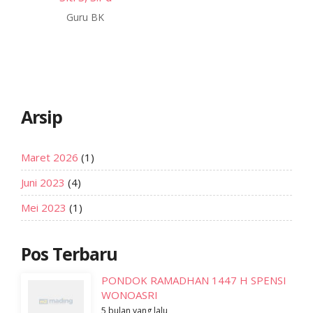
Guru BK
Arsip
Maret 2026
(1)
Juni 2023
(4)
Mei 2023
(1)
Pos Terbaru
PONDOK RAMADHAN 1447 H SPENSI
WONOASRI
5 bulan yang lalu