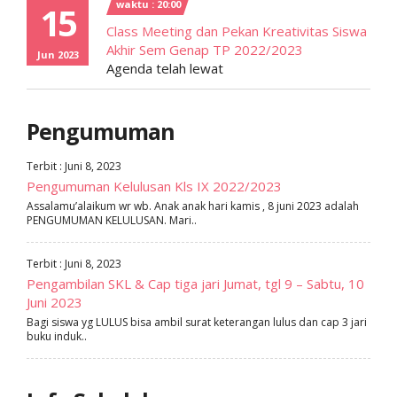
waktu : 20:00
15
Class Meeting dan Pekan Kreativitas Siswa
Akhir Sem Genap TP 2022/2023
Jun 2023
Agenda telah lewat
Pengumuman
Terbit : Juni 8, 2023
Pengumuman Kelulusan Kls IX 2022/2023
Assalamu’alaikum wr wb. Anak anak hari kamis , 8 juni 2023 adalah
PENGUMUMAN KELULUSAN. Mari..
Terbit : Juni 8, 2023
Pengambilan SKL & Cap tiga jari Jumat, tgl 9 – Sabtu, 10
Juni 2023
Bagi siswa yg LULUS bisa ambil surat keterangan lulus dan cap 3 jari
buku induk..