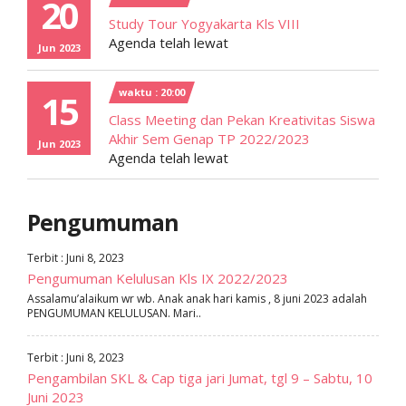
20
Study Tour Yogyakarta Kls VIII
Agenda telah lewat
Jun 2023
waktu : 20:00
15
Class Meeting dan Pekan Kreativitas Siswa
Akhir Sem Genap TP 2022/2023
Jun 2023
Agenda telah lewat
Pengumuman
Terbit : Juni 8, 2023
Pengumuman Kelulusan Kls IX 2022/2023
Assalamu’alaikum wr wb. Anak anak hari kamis , 8 juni 2023 adalah
PENGUMUMAN KELULUSAN. Mari..
Terbit : Juni 8, 2023
Pengambilan SKL & Cap tiga jari Jumat, tgl 9 – Sabtu, 10
Juni 2023