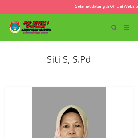
Selamat datang di Official Websi
Siti S, S.Pd