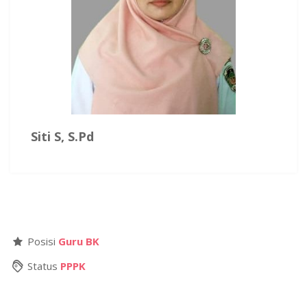
Siti S, S.Pd
Posisi
Guru BK
Status
PPPK