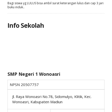
Bagi siswa yg LULUS bisa ambil surat keterangan lulus dan cap 3 jari
buku induk..
Info Sekolah
SMP Negeri 1 Wonoasri
NPSN
20507757
Jl. Raya Wonoasri No.78, Sidomulyo, Klitik, Kec.
Wonoasri, Kabupaten Madiun