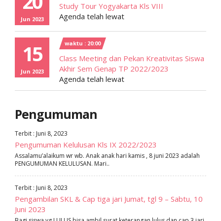
20
Study Tour Yogyakarta Kls VIII
Agenda telah lewat
Jun 2023
waktu : 20:00
15
Class Meeting dan Pekan Kreativitas Siswa
Akhir Sem Genap TP 2022/2023
Jun 2023
Agenda telah lewat
Pengumuman
Terbit : Juni 8, 2023
Pengumuman Kelulusan Kls IX 2022/2023
Assalamu’alaikum wr wb. Anak anak hari kamis , 8 juni 2023 adalah
PENGUMUMAN KELULUSAN. Mari..
Terbit : Juni 8, 2023
Pengambilan SKL & Cap tiga jari Jumat, tgl 9 – Sabtu, 10
Juni 2023
Bagi siswa yg LULUS bisa ambil surat keterangan lulus dan cap 3 jari