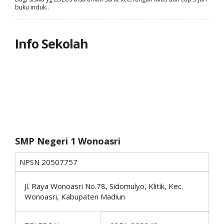
buku induk..
Info Sekolah
SMP Negeri 1 Wonoasri
NPSN
20507757
Jl. Raya Wonoasri No.78, Sidomulyo, Klitik, Kec.
Wonoasri, Kabupaten Madiun