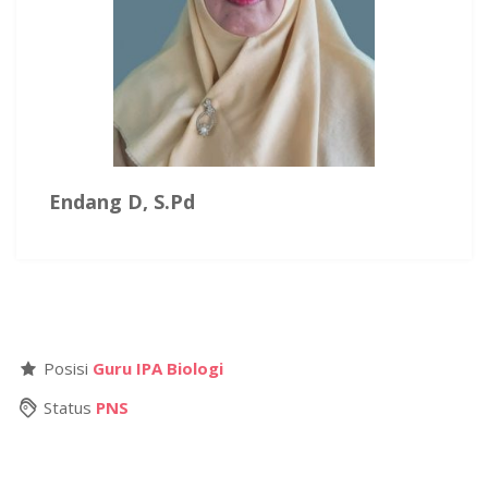
Endang D, S.Pd
Posisi
Guru IPA Biologi
Status
PNS