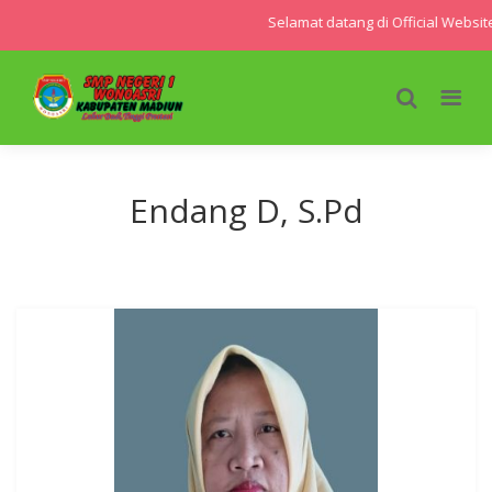
Selamat datang di Official Websi
Endang D, S.Pd