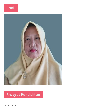
Profil
Riwayat Pendidikan