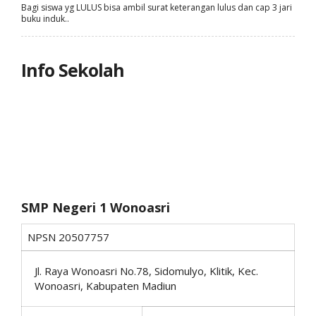
Bagi siswa yg LULUS bisa ambil surat keterangan lulus dan cap 3 jari
buku induk..
Info Sekolah
SMP Negeri 1 Wonoasri
NPSN
20507757
Jl. Raya Wonoasri No.78, Sidomulyo, Klitik, Kec.
Wonoasri, Kabupaten Madiun