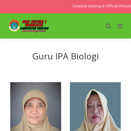
Selamat datang di Official Webs
Guru IPA Biologi