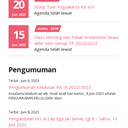
20
Study Tour Yogyakarta Kls VIII
Agenda telah lewat
Jun 2023
waktu : 20:00
15
Class Meeting dan Pekan Kreativitas Siswa
Akhir Sem Genap TP 2022/2023
Jun 2023
Agenda telah lewat
Pengumuman
Terbit : Juni 8, 2023
Pengumuman Kelulusan Kls IX 2022/2023
Assalamu’alaikum wr wb. Anak anak hari kamis , 8 juni 2023 adalah
PENGUMUMAN KELULUSAN. Mari..
Terbit : Juni 8, 2023
Pengambilan SKL & Cap tiga jari Jumat, tgl 9 – Sabtu, 10
Juni 2023