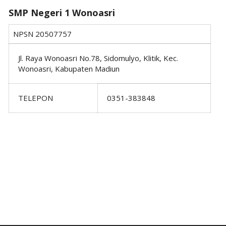
SMP Negeri 1 Wonoasri
NPSN
20507757
Jl. Raya Wonoasri No.78, Sidomulyo, Klitik, Kec.
Wonoasri, Kabupaten Madiun
TELEPON
0351-383848