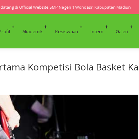
ang di Official Website SMP Negeri 1 Wonoasri Kabupaten Madiun
Profil
Akademik
Kesiswaan
Intern
Galeri
ertama Kompetisi Bola Basket K