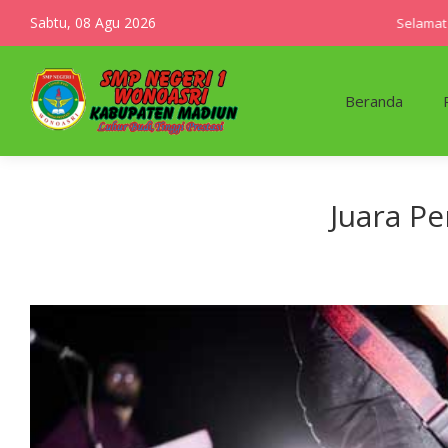
Sabtu, 08 Agu 2026
Selamat dat
Beranda
Juara P