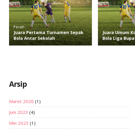
Peraih :
Juara Pertama Turnamen Sepak
Juara Umum Ko
Bola Antar Sekolah
Bola Liga Bupa
Arsip
Maret 2026
(1)
Juni 2023
(4)
Mei 2023
(1)