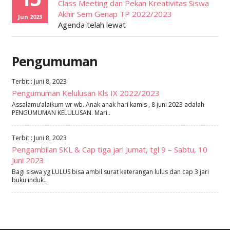
Class Meeting dan Pekan Kreativitas Siswa
Akhir Sem Genap TP 2022/2023
Jun 2023
Agenda telah lewat
Pengumuman
Terbit : Juni 8, 2023
Pengumuman Kelulusan Kls IX 2022/2023
Assalamu’alaikum wr wb. Anak anak hari kamis , 8 juni 2023 adalah
PENGUMUMAN KELULUSAN. Mari..
Terbit : Juni 8, 2023
Pengambilan SKL & Cap tiga jari Jumat, tgl 9 – Sabtu, 10
Juni 2023
Bagi siswa yg LULUS bisa ambil surat keterangan lulus dan cap 3 jari
buku induk..