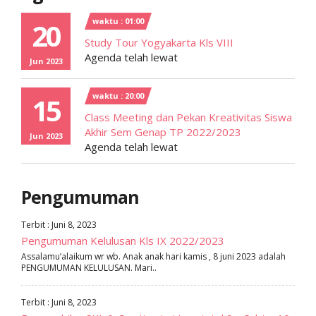
waktu : 01:00
20
Study Tour Yogyakarta Kls VIII
Agenda telah lewat
Jun 2023
waktu : 20:00
15
Class Meeting dan Pekan Kreativitas Siswa
Akhir Sem Genap TP 2022/2023
Jun 2023
Agenda telah lewat
Pengumuman
Terbit : Juni 8, 2023
Pengumuman Kelulusan Kls IX 2022/2023
Assalamu’alaikum wr wb. Anak anak hari kamis , 8 juni 2023 adalah
PENGUMUMAN KELULUSAN. Mari..
Terbit : Juni 8, 2023