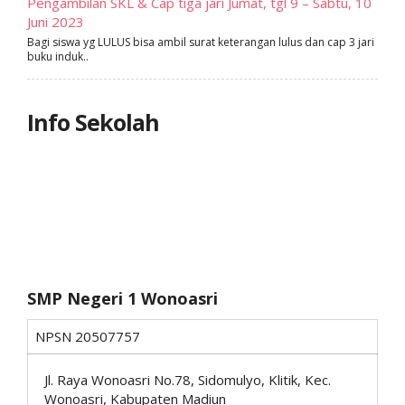
Pengambilan SKL & Cap tiga jari Jumat, tgl 9 – Sabtu, 10
Juni 2023
Bagi siswa yg LULUS bisa ambil surat keterangan lulus dan cap 3 jari
buku induk..
Info Sekolah
SMP Negeri 1 Wonoasri
NPSN
20507757
Jl. Raya Wonoasri No.78, Sidomulyo, Klitik, Kec.
Wonoasri, Kabupaten Madiun