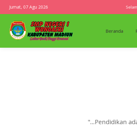
Jumat, 07 Agu 2026
Selama
Beranda
"...Pendidikan a