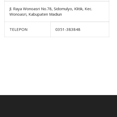
Jl. Raya Wonoasri No.78, Sidomulyo, Klitik, Kec.
Wonoasri, Kabupaten Madiun
TELEPON
0351-383848