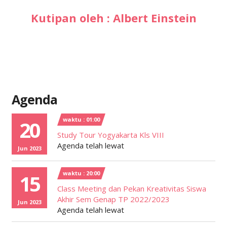
Kutipan oleh : Albert Einstein
Agenda
waktu : 01:00
20
Study Tour Yogyakarta Kls VIII
Agenda telah lewat
Jun 2023
waktu : 20:00
15
Class Meeting dan Pekan Kreativitas Siswa
Akhir Sem Genap TP 2022/2023
Jun 2023
Agenda telah lewat