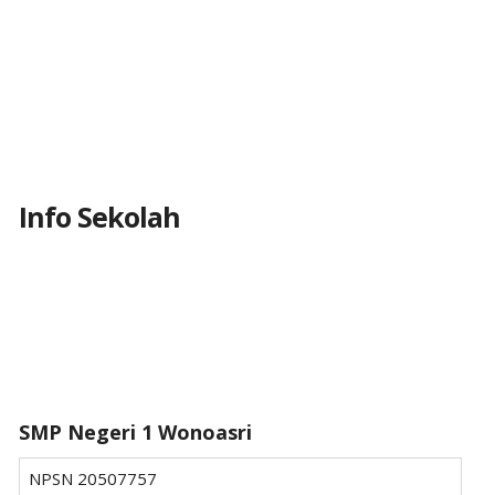
Info Sekolah
SMP Negeri 1 Wonoasri
NPSN
20507757