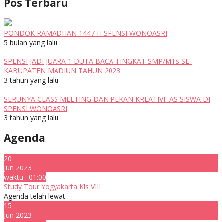
Pos Terbaru
PONDOK RAMADHAN 1447 H SPENSI WONOASRI
5 bulan yang lalu
SPENSI JADI JUARA 1 DUTA BACA TINGKAT SMP/MTs SE-
KABUPATEN MADIUN TAHUN 2023
3 tahun yang lalu
SERUNYA CLASS MEETING DAN PEKAN KREATIVITAS SISWA DI
SPENSI WONOASRI
3 tahun yang lalu
Agenda
20
Jun 2023
waktu : 01:00
Study Tour Yogyakarta Kls VIII
Agenda telah lewat
15
Jun 2023