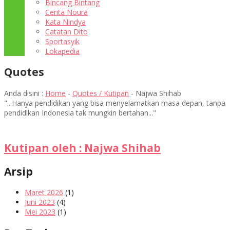
Bincang Bintang
Cerita Noura
Kata Nindya
Catatan Dito
Sportasyik
Lokapedia
Quotes
Anda disini :
Home
-
Quotes / Kutipan
-
Najwa Shihab
"...Hanya pendidikan yang bisa menyelamatkan masa depan, tanpa
pendidikan Indonesia tak mungkin bertahan..."
Kutipan oleh : Najwa Shihab
Arsip
Maret 2026
(1)
Juni 2023
(4)
Mei 2023
(1)