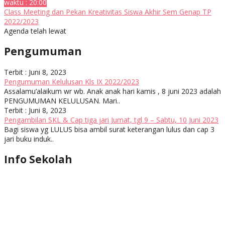
waktu : 20:00
Class Meeting dan Pekan Kreativitas Siswa Akhir Sem Genap TP
2022/2023
Agenda telah lewat
Pengumuman
Terbit : Juni 8, 2023
Pengumuman Kelulusan Kls IX 2022/2023
Assalamu’alaikum wr wb. Anak anak hari kamis , 8 juni 2023 adalah
PENGUMUMAN KELULUSAN. Mari..
Terbit : Juni 8, 2023
Pengambilan SKL & Cap tiga jari Jumat, tgl 9 – Sabtu, 10 Juni 2023
Bagi siswa yg LULUS bisa ambil surat keterangan lulus dan cap 3
jari buku induk..
Info Sekolah